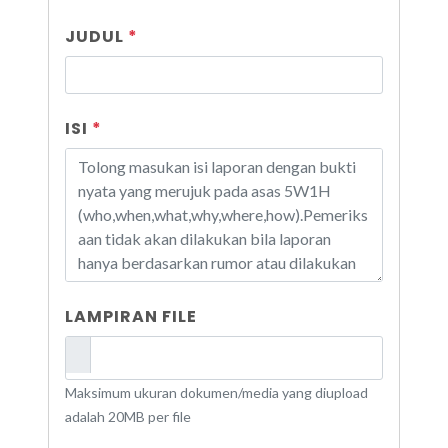
JUDUL
*
ISI
*
LAMPIRAN FILE
Maksimum ukuran dokumen/media yang diupload
adalah 20MB per file